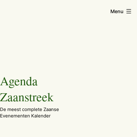
Menu
Ga
Agenda
naar
de
Zaanstreek
inhoud
De meest complete Zaanse
Evenementen Kalender