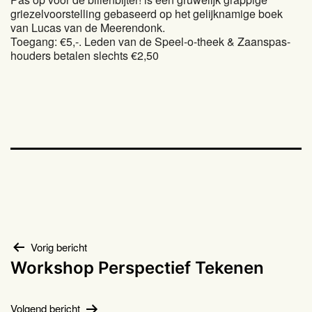
griezelvoorstelling gebaseerd op het gelijknamige boek
van Lucas van de Meerendonk.
Toegang: €5,-. Leden van de Speel-o-theek & Zaanspas-
houders betalen slechts €2,50
Bericht
Vorig bericht
Workshop Perspectief Tekenen
navigatie
Volgend bericht