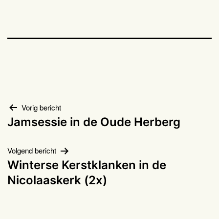
Bericht
Vorig bericht
Jamsessie in de Oude Herberg
navigatie
Volgend bericht
Winterse Kerstklanken in de
Nicolaaskerk (2x)