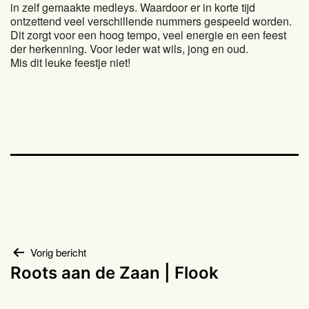
in zelf gemaakte medleys. Waardoor er in korte tijd
ontzettend veel verschillende nummers gespeeld worden.
Dit zorgt voor een hoog tempo, veel energie en een feest
der herkenning. Voor ieder wat wils, jong en oud.
Mis dit leuke feestje niet!
Bericht
Vorig bericht
Roots aan de Zaan | Flook
navigatie