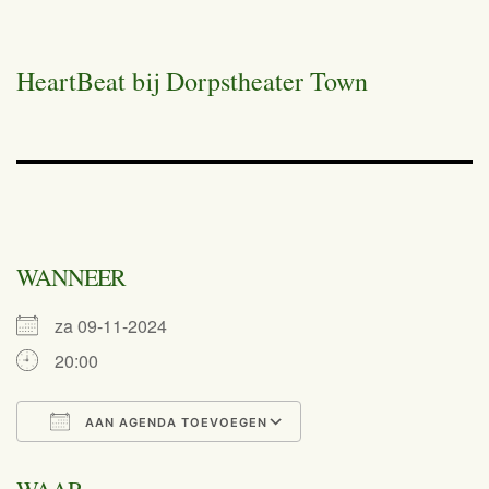
HeartBeat bij Dorpstheater Town
WANNEER
za 09-11-2024
20:00
AAN AGENDA TOEVOEGEN
Download ICS
Google Calend