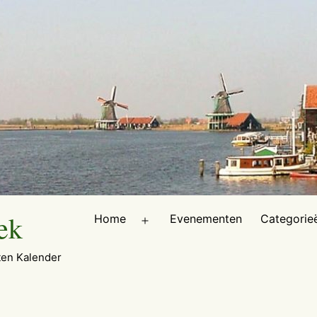
ek
Home
Evenementen
Categorie
Open
menu
en Kalender