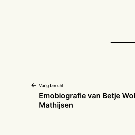
Bericht
Vorig bericht
Emobiografie van Betje Wol
navigatie
Mathijsen