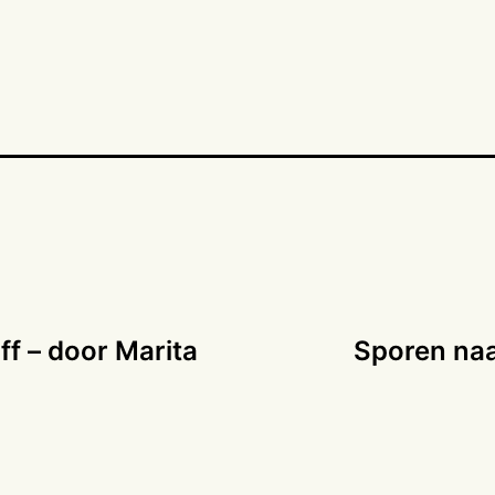
ff – door Marita
Sporen naa