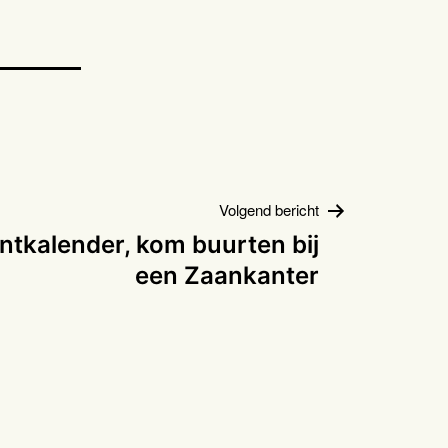
Volgend bericht
tkalender, kom buurten bij
een Zaankanter