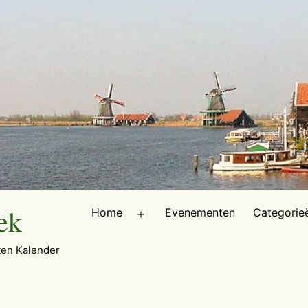
ek
Home
Evenementen
Categorie
Open
menu
en Kalender