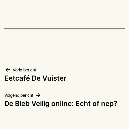
Bericht
Vorig bericht
Eetcafé De Vuister
navigatie
Volgend bericht
De Bieb Veilig online: Echt of nep?