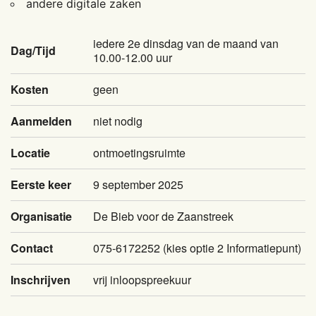
andere digitale zaken
iedere 2e dinsdag van de maand van
Dag/Tijd
10.00-12.00 uur
Kosten
geen
Aanmelden
niet nodig
Locatie
ontmoetingsruimte
Eerste keer
9 september 2025
Organisatie
De Bieb voor de Zaanstreek
Contact
075-6172252 (kies optie 2 Informatiepunt)
Inschrijven
vrij inloopspreekuur