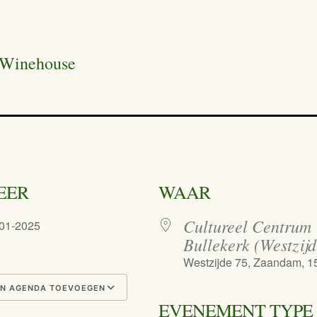
 Winehouse
EER
WAAR
Cultureel Centrum
-01-2025
Bullekerk (Westzijd
Westzijde 75, Zaandam, 
N AGENDA TOEVOEGEN
EVENEMENT TYPE
nload ICS
Google Calendar