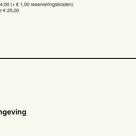
24,00 (+ € 1,00 reserveringskosten)
r € 25,00
ingeving