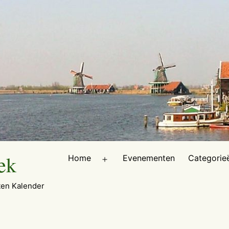
ek
Home
Evenementen
Categorie
Open
menu
en Kalender