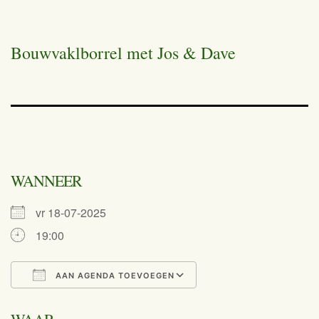
Bouwvaklborrel met Jos & Dave
WANNEER
vr 18-07-2025
19:00
AAN AGENDA TOEVOEGEN
Download ICS
Google Calend