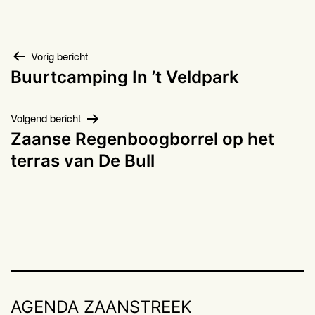
Bericht
Vorig bericht
Buurtcamping In ’t Veldpark
navigatie
Volgend bericht
Zaanse Regenboogborrel op het
terras van De Bull
AGENDA ZAANSTREEK