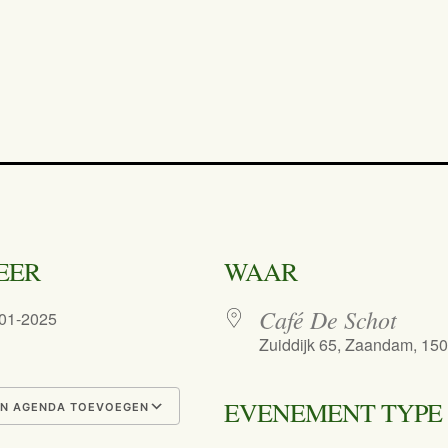
EER
WAAR
Café De Schot
-01-2025
Zuiddijk 65, Zaandam, 15
EVENEMENT TYPE
N AGENDA TOEVOEGEN
nload ICS
Google Calendar