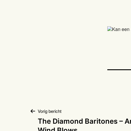
Bericht
Vorig bericht
The Diamond Baritones – 
Wind Blows