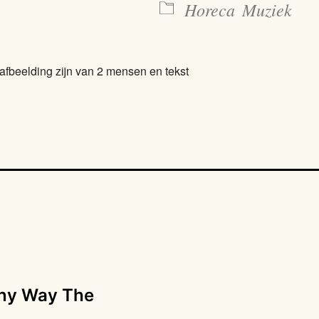
Horeca
Muziek
Any Way The