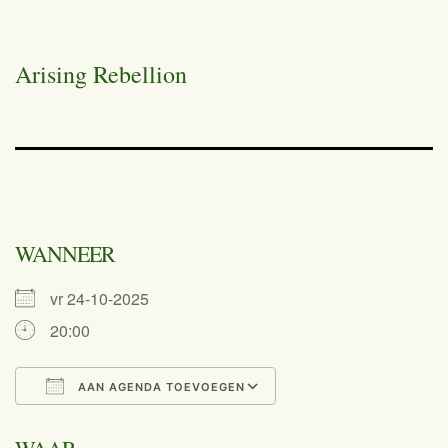
Arising Rebellion
WANNEER
vr 24-10-2025
20:00
AAN AGENDA TOEVOEGEN
Download ICS
Google Calend