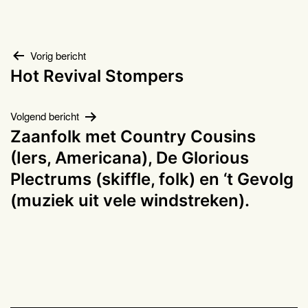
Bericht
Vorig bericht
Hot Revival Stompers
navigatie
Volgend bericht
Zaanfolk met Country Cousins
(Iers, Americana), De Glorious
Plectrums (skiffle, folk) en ‘t Gevolg
(muziek uit vele windstreken).