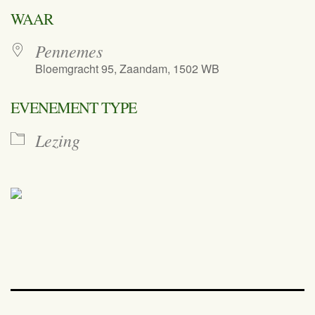
Download ICS
Google Calend
WAAR
Pennemes
Bloemgracht 95, Zaandam, 1502 WB
EVENEMENT TYPE
Lezing