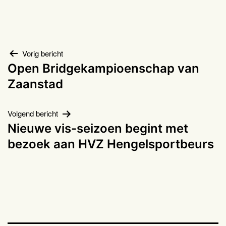
Bericht
Vorig bericht
Open Bridgekampioenschap van
navigatie
Zaanstad
Volgend bericht
Nieuwe vis-seizoen begint met
bezoek aan HVZ Hengelsportbeurs