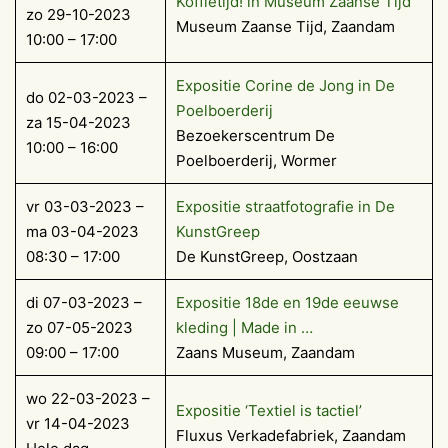
Koffietijd! in Museum Zaanse Tijd
zo 29-10-2023
Museum Zaanse Tijd, Zaandam
10:00 – 17:00
Expositie Corine de Jong in De
do 02-03-2023 –
Poelboerderij
za 15-04-2023
Bezoekerscentrum De
10:00 – 16:00
Poelboerderij, Wormer
vr 03-03-2023 –
Expositie straatfotografie in De
ma 03-04-2023
KunstGreep
08:30 – 17:00
De KunstGreep, Oostzaan
di 07-03-2023 –
Expositie 18de en 19de eeuwse
zo 07-05-2023
kleding | Made in …
09:00 – 17:00
Zaans Museum, Zaandam
wo 22-03-2023 –
Expositie ‘Textiel is tactiel’
vr 14-04-2023
Fluxus Verkadefabriek, Zaandam