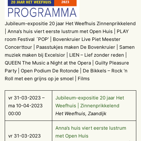
Jubileum-expositie 20 jaar Het Weefhuis Zinnenprikkelend
| Anna’s huis viert eerste lustrum met Open Huis | PLAY
room Festival ´POP’ | Bovenkruier Live Piet Meester
Concerttour | Paasstukjes maken De Bovenkruier | Samen
muziek maken bij Excelsior | LIEN – Lief zonder reden |
QUEEN The Music a Night at the Opera | Guilty Pleasure
Party | Open Podium De Rotonde | De Bikkels – Rock ‘n
Roll met een grijns op je smoel | Films
vr 31-03-2023 –
Jubileum-expositie 20 jaar Het
ma 10-04-2023
Weefhuis | Zinnenprikkelend
00:00
Het Weefhuis, Zaandijk
Anna’s huis viert eerste lustrum
vr 31-03-2023
met Open Huis