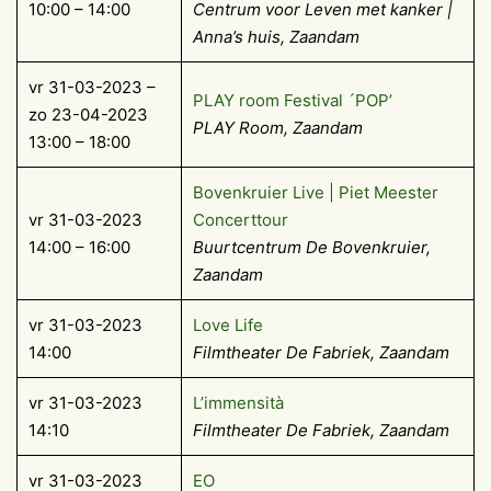
10:00 – 14:00
Centrum voor Leven met kanker |
Anna’s huis, Zaandam
vr 31-03-2023 –
PLAY room Festival ´POP’
zo 23-04-2023
PLAY Room, Zaandam
13:00 – 18:00
Bovenkruier Live | Piet Meester
vr 31-03-2023
Concerttour
14:00 – 16:00
Buurtcentrum De Bovenkruier,
Zaandam
vr 31-03-2023
Love Life
14:00
Filmtheater De Fabriek, Zaandam
vr 31-03-2023
L’immensità
14:10
Filmtheater De Fabriek, Zaandam
vr 31-03-2023
EO