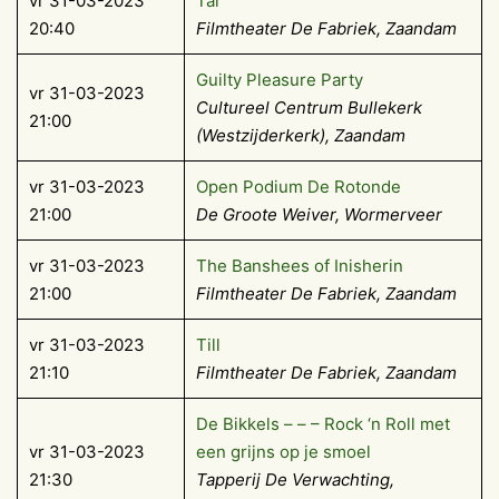
vr 31-03-2023
Tár
20:40
Filmtheater De Fabriek, Zaandam
Guilty Pleasure Party
vr 31-03-2023
Cultureel Centrum Bullekerk
21:00
(Westzijderkerk), Zaandam
vr 31-03-2023
Open Podium De Rotonde
21:00
De Groote Weiver, Wormerveer
vr 31-03-2023
The Banshees of Inisherin
21:00
Filmtheater De Fabriek, Zaandam
vr 31-03-2023
Till
21:10
Filmtheater De Fabriek, Zaandam
De Bikkels – – – Rock ‘n Roll met
vr 31-03-2023
een grijns op je smoel
21:30
Tapperij De Verwachting,