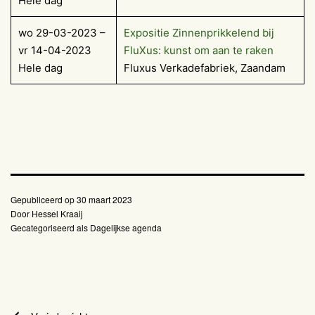
Hele dag
wo 29-03-2023 –
Expositie Zinnenprikkelend bij
vr 14-04-2023
FluXus: kunst om aan te raken
Hele dag
Fluxus Verkadefabriek, Zaandam
Gepubliceerd op
30 maart 2023
Door
Hessel Kraaij
Gecategoriseerd als
Dagelijkse agenda