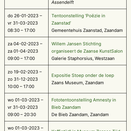
Assendelft
do 26-01-2023 –
Tentoonstelling ‘Poëzie in
vr 31-03-2023
Zaanstad’
08:30 – 17:00
Gemeentehuis Zaanstad, Zaandam
za 04-02-2023 –
Willem Jansen Stichting
za 01-04-2023
organiseert de Zaanse KunstSalon
09:00 – 17:00
Galerie Staphorsius, Westzaan
zo 19-02-2023 –
Expositie Stoep onder de loep
zo 31-12-2023
Zaans Museum, Zaandam
10:00 – 17:00
wo 01-03-2023 –
Fototentoonstelling Amnesty in
vr 31-03-2023
Bieb Zaandam
09:00 – 20:30
De Bieb Zaandam, Zaandam
wo 01-03-2023 –