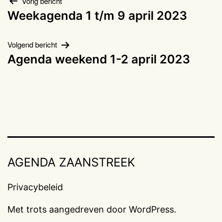
Bericht
Vorig bericht
Weekagenda 1 t/m 9 april 2023
navigatie
Volgend bericht
Agenda weekend 1-2 april 2023
AGENDA ZAANSTREEK
Privacybeleid
Met trots aangedreven door
WordPress
.