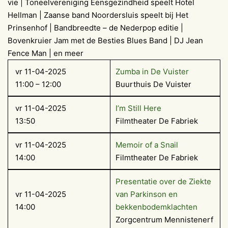
vie | Toneelvereniging Eensgezindheid speelt Hotel
Hellman | Zaanse band Noordersluis speelt bij Het
Prinsenhof | Bandbreedte – de Nederpop editie |
Bovenkruier Jam met de Besties Blues Band | DJ Jean
Fence Man | en meer
vr 11-04-2025
Zumba in De Vuister
11:00 – 12:00
Buurthuis De Vuister
vr 11-04-2025
I’m Still Here
13:50
Filmtheater De Fabriek
vr 11-04-2025
Memoir of a Snail
14:00
Filmtheater De Fabriek
Presentatie over de Ziekte
vr 11-04-2025
van Parkinson en
14:00
bekkenbodemklachten
Zorgcentrum Mennistenerf