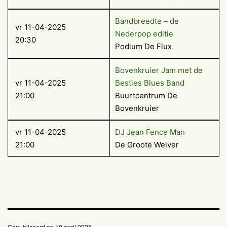
Bandbreedte – de
vr 11-04-2025
Nederpop editie
20:30
Podium De Flux
Bovenkruier Jam met de
vr 11-04-2025
Besties Blues Band
21:00
Buurtcentrum De
Bovenkruier
vr 11-04-2025
DJ Jean Fence Man
21:00
De Groote Weiver
Gepubliceerd op
10 april 2025