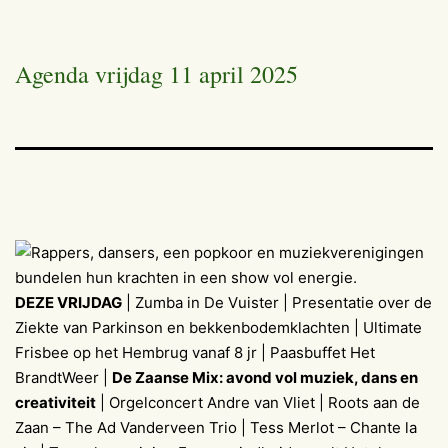
Agenda vrijdag 11 april 2025
DEZE VRIJDAG
| Zumba in De Vuister | Presentatie over de
Ziekte van Parkinson en bekkenbodemklachten | Ultimate
Frisbee op het Hembrug vanaf 8 jr | Paasbuffet Het
BrandtWeer |
De Zaanse Mix: avond vol muziek, dans en
creativiteit
| Orgelconcert Andre van Vliet | Roots aan de
Zaan – The Ad Vanderveen Trio | Tess Merlot – Chante la