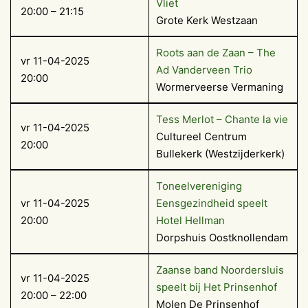
Vliet
20:00 – 21:15
Grote Kerk Westzaan
Roots aan de Zaan – The
vr 11-04-2025
Ad Vanderveen Trio
20:00
Wormerveerse Vermaning
Tess Merlot – Chante la vie
vr 11-04-2025
Cultureel Centrum
20:00
Bullekerk (Westzijderkerk)
Toneelvereniging
vr 11-04-2025
Eensgezindheid speelt
20:00
Hotel Hellman
Dorpshuis Oostknollendam
Zaanse band Noordersluis
vr 11-04-2025
speelt bij Het Prinsenhof
20:00 – 22:00
Molen De Prinsenhof