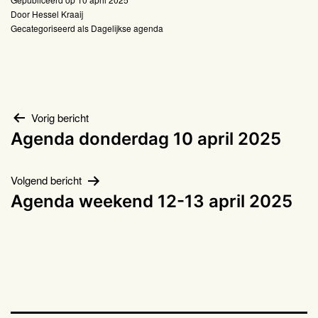
Door
Hessel Kraaij
Gecategoriseerd als
Dagelijkse agenda
Bericht
Vorig bericht
Agenda donderdag 10 april 2025
navigatie
Volgend bericht
Agenda weekend 12-13 april 2025