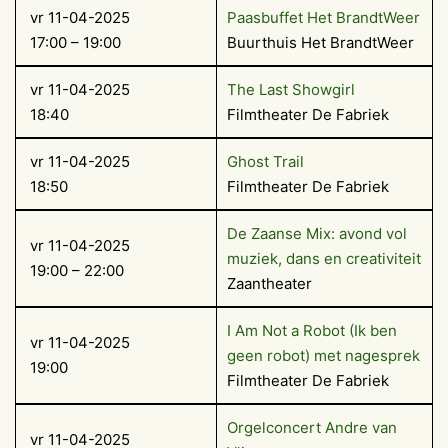
vr 11-04-2025
Paasbuffet Het BrandtWeer
17:00 – 19:00
Buurthuis Het BrandtWeer
vr 11-04-2025
The Last Showgirl
18:40
Filmtheater De Fabriek
vr 11-04-2025
Ghost Trail
18:50
Filmtheater De Fabriek
De Zaanse Mix: avond vol
vr 11-04-2025
muziek, dans en creativiteit
19:00 – 22:00
Zaantheater
I Am Not a Robot (Ik ben
vr 11-04-2025
geen robot) met nagesprek
19:00
Filmtheater De Fabriek
Orgelconcert Andre van
vr 11-04-2025