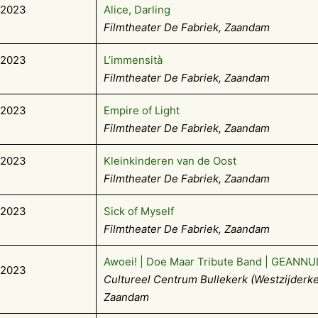
-2023
Alice, Darling
Filmtheater De Fabriek, Zaandam
-2023
L’immensità
Filmtheater De Fabriek, Zaandam
-2023
Empire of Light
Filmtheater De Fabriek, Zaandam
-2023
Kleinkinderen van de Oost
Filmtheater De Fabriek, Zaandam
-2023
Sick of Myself
Filmtheater De Fabriek, Zaandam
Awoei! | Doe Maar Tribute Band | GEANN
-2023
Cultureel Centrum Bullekerk (Westzijderke
Zaandam