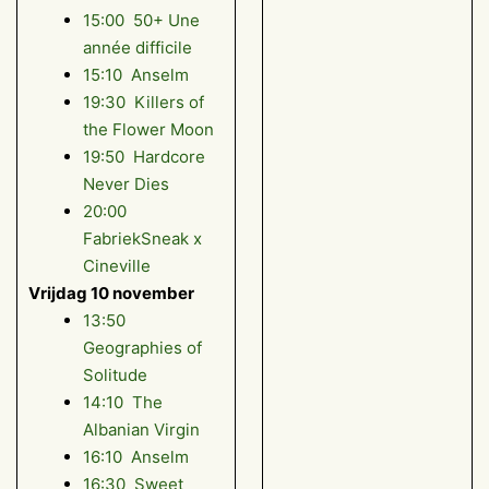
15:00 50+ Une
année difficile
15:10 Anselm
19:30 Killers of
the Flower Moon
19:50 Hardcore
Never Dies
20:00
FabriekSneak x
Cineville
Vrijdag 10 november
13:50
Geographies of
Solitude
14:10 The
Albanian Virgin
16:10 Anselm
16:30 Sweet