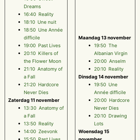
Dreams
16:40 Reality
18:10 Une nuit
18:50 Une Année
difficile
Maandag 13 november
19:00 Past Lives
19:50 The
20:10 Killers of
Albanian Virgin
the Flower Moon
20:00 Anselm
21:10 Anatomy of
20:10 Reality
a Fall
Dinsdag 14 november
21:20 Hardcore
19:50 Une
Never Dies
Année difficile
Zaterdag 11 november
20:00 Hardcore
13:30 Anatomy of
Never Dies
a Fall
20:10 Drawing
13:50 Reality
Lots
14:00 Zeevonk
Woensdag 15
15:50 Past Lives
november