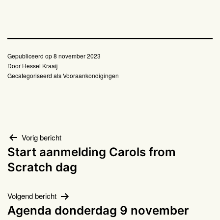
Gepubliceerd op
8 november 2023
Door
Hessel Kraaij
Gecategoriseerd als
Vooraankondigingen
Bericht
Vorig bericht
Start aanmelding Carols from
navigatie
Scratch dag
Volgend bericht
Agenda donderdag 9 november