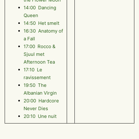
14:00 Dancing
Queen
14:50 Het smelt
16:30 Anatomy of
a Fall
17:00 Rocco &
Sjuul met
Afternoon Tea
17:10 Le
ravissement
19:50 The
Albanian Virgin
20:00 Hardcore
Never Dies
20:10 Une nuit