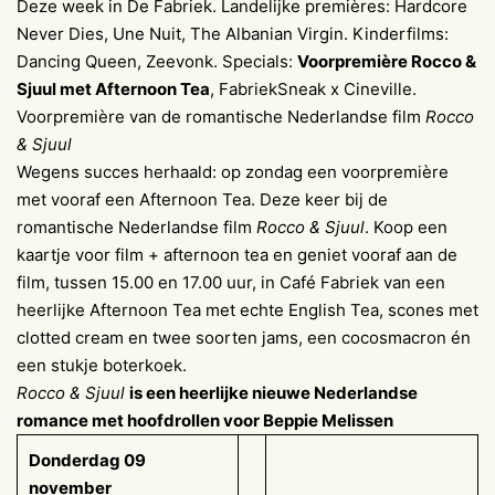
Deze week in De Fabriek. Landelijke premières: Hardcore
Never Dies, Une Nuit, The Albanian Virgin. Kinderfilms:
Dancing Queen, Zeevonk. Specials:
Voorpremière Rocco &
Sjuul met Afternoon Tea
, FabriekSneak x Cineville.
Voorpremière van de romantische Nederlandse film
Rocco
& Sjuul
Wegens succes herhaald: op zondag een voorpremière
met vooraf een Afternoon Tea. Deze keer bij de
romantische Nederlandse film
Rocco & Sjuul
. Koop een
kaartje voor film + afternoon tea en geniet vooraf aan de
film, tussen 15.00 en 17.00 uur, in Café Fabriek van een
heerlijke Afternoon Tea met echte English Tea, scones met
clotted cream en twee soorten jams, een cocosmacron én
een stukje boterkoek.
Rocco & Sjuul
is een heerlijke nieuwe Nederlandse
romance met hoofdrollen voor Beppie Melissen
Donderdag 09
november