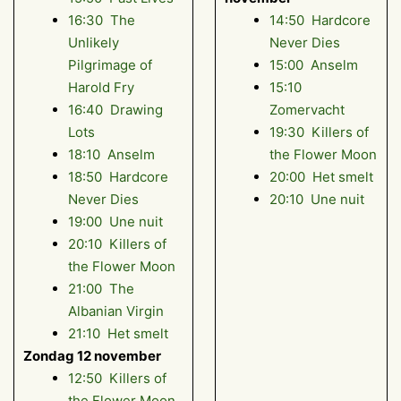
16:30 The
14:50 Hardcore
Unlikely
Never Dies
Pilgrimage of
15:00 Anselm
Harold Fry
15:10
16:40 Drawing
Zomervacht
Lots
19:30 Killers of
18:10 Anselm
the Flower Moon
18:50 Hardcore
20:00 Het smelt
Never Dies
20:10 Une nuit
19:00 Une nuit
20:10 Killers of
the Flower Moon
21:00 The
Albanian Virgin
21:10 Het smelt
Zondag 12 november
12:50 Killers of
the Flower Moon