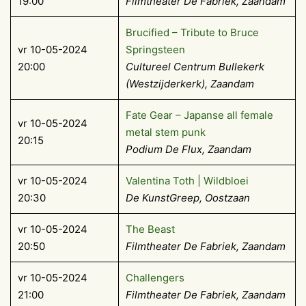
19:00
Filmtheater De Fabriek, Zaandam
Brucified – Tribute to Bruce
vr 10-05-2024
Springsteen
20:00
Cultureel Centrum Bullekerk
(Westzijderkerk), Zaandam
Fate Gear – Japanse all female
vr 10-05-2024
metal stem punk
20:15
Podium De Flux, Zaandam
vr 10-05-2024
Valentina Toth | Wildbloei
20:30
De KunstGreep, Oostzaan
vr 10-05-2024
The Beast
20:50
Filmtheater De Fabriek, Zaandam
vr 10-05-2024
Challengers
21:00
Filmtheater De Fabriek, Zaandam