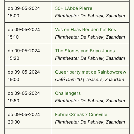
do 09-05-2024
50+ L’Abbé Pierre
15:00
Filmtheater De Fabriek, Zaandam
do 09-05-2024
Vos en Haas Redden het Bos
15:10
Filmtheater De Fabriek, Zaandam
do 09-05-2024
The Stones and Brian Jones
15:20
Filmtheater De Fabriek, Zaandam
do 09-05-2024
Queer party met de Rainbowcrew
19:00
Café Dam 10
| Teasers, Zaandam
do 09-05-2024
Challengers
19:50
Filmtheater De Fabriek, Zaandam
do 09-05-2024
FabriekSneak x Cineville
20:00
Filmtheater De Fabriek, Zaandam