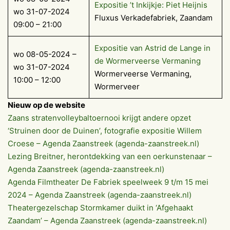
Expositie ’t Inkijkje: Piet Heijnis
wo 31-07-2024
Fluxus Verkadefabriek, Zaandam
09:00 – 21:00
Expositie van Astrid de Lange in
wo 08-05-2024 –
de Wormerveerse Vermaning
wo 31-07-2024
Wormerveerse Vermaning,
10:00 – 12:00
Wormerveer
Nieuw op de website
Zaans stratenvolleybaltoernooi krijgt andere opzet
‘Struinen door de Duinen’, fotografie expositie Willem
Croese – Agenda Zaanstreek (agenda-zaanstreek.nl)
Lezing Breitner, herontdekking van een oerkunstenaar –
Agenda Zaanstreek (agenda-zaanstreek.nl)
Agenda Filmtheater De Fabriek speelweek 9 t/m 15 mei
2024 – Agenda Zaanstreek (agenda-zaanstreek.nl)
Theatergezelschap Stormkamer duikt in ‘Afgehaakt
Zaandam’ – Agenda Zaanstreek (agenda-zaanstreek.nl)