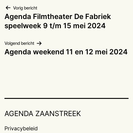
Bericht
Vorig bericht
Agenda Filmtheater De Fabriek
navigatie
speelweek 9 t/m 15 mei 2024
Volgend bericht
Agenda weekend 11 en 12 mei 2024
AGENDA ZAANSTREEK
Privacybeleid