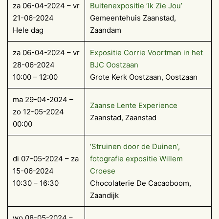
za 06-04-2024 – vr
Buitenexpositie ‘Ik Zie Jou’
21-06-2024
Gemeentehuis Zaanstad,
Hele dag
Zaandam
za 06-04-2024 – vr
Expositie Corrie Voortman in het
28-06-2024
BJC Oostzaan
10:00 – 12:00
Grote Kerk Oostzaan, Oostzaan
ma 29-04-2024 –
Zaanse Lente Experience
zo 12-05-2024
Zaanstad, Zaanstad
00:00
‘Struinen door de Duinen’,
di 07-05-2024 – za
fotografie expositie Willem
15-06-2024
Croese
10:30 – 16:30
Chocolaterie De Cacaoboom,
Zaandijk
wo 08-05-2024 –