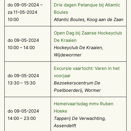
do 09-05-2024 –
Drie dagen Petanque bij Atlantic
za 11-05-2024
Boules
10:00
Atlantic Boules, Koog aan de Zaan
Open Dag bij Zaanse Hockeyclub
do 09-05-2024
De Kraaien
10:00 – 14:00
Hockeyclub De Kraaien,
Wijdewormer
Excursie vaartocht: Varen in het
do 09-05-2024
voorjaar
13:30 – 15:30
Bezoekerscentrum De
Poelboerderij, Wormer
Hemelvaartsdag mmv Ruben
do 09-05-2024
Hoeke
14:00 – 23:00
Tapperij De Verwachting
,
Assendelft