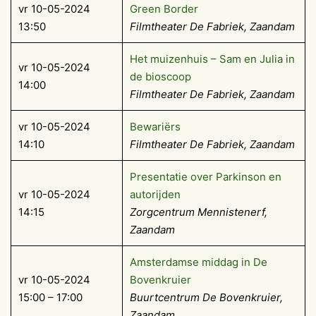
vr 10-05-2024
Green Border
13:50
Filmtheater De Fabriek, Zaandam
Het muizenhuis – Sam en Julia in
vr 10-05-2024
de bioscoop
14:00
Filmtheater De Fabriek, Zaandam
vr 10-05-2024
Bewariërs
14:10
Filmtheater De Fabriek, Zaandam
Presentatie over Parkinson en
vr 10-05-2024
autorijden
14:15
Zorgcentrum Mennistenerf,
Zaandam
Amsterdamse middag in De
vr 10-05-2024
Bovenkruier
15:00 – 17:00
Buurtcentrum De Bovenkruier,
Zaandam