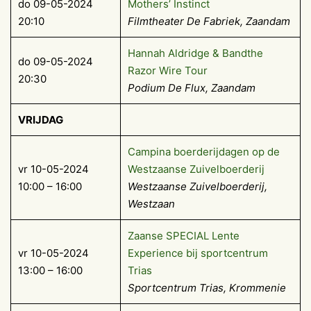
do 09-05-2024
Mothers’ Instinct
20:10
Filmtheater De Fabriek, Zaandam
Hannah Aldridge & Bandthe
do 09-05-2024
Razor Wire Tour
20:30
Podium De Flux, Zaandam
VRIJDAG
Campina boerderijdagen op de
vr 10-05-2024
Westzaanse Zuivelboerderij
10:00 – 16:00
Westzaanse Zuivelboerderij,
Westzaan
Zaanse SPECIAL Lente
vr 10-05-2024
Experience bij sportcentrum
13:00 – 16:00
Trias
Sportcentrum Trias, Krommenie