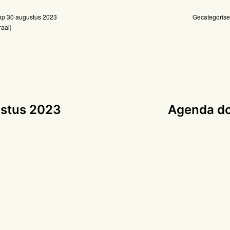
 op
30 augustus 2023
Gecategorise
aaij
stus 2023
Agenda do