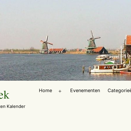
ek
Home
Evenementen
Categorie
Open
menu
en Kalender