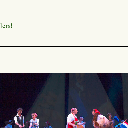
lers!