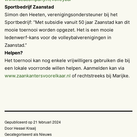
Sportbedrijf Zaanstad
Simon den Heeten, verenigingsondersteuner bij het
Sportbedrijf: “Met subsidie vanuit 50 jaar Zaanstad kan dit
mooie toernooi worden opgezet. Het is een mooie
ledenwerf-kans voor de volleybalverenigingen in
Zaanstad.”
Helpen?
Het toernooi kan nog enkele vrijwilligers gebruiken die bij
een lokale voorronde willen helpen. Aanmelden kan via
www.zaankantersvoorelkaar.nl
of rechtstreeks bij Marijke.
Gepubliceerd op
21 februari 2024
Door
Hessel Kraaij
Gecategoriseerd als
Nieuws