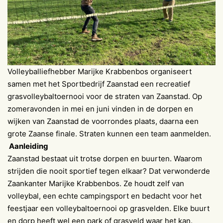
Volleyballiefhebber Marijke Krabbenbos organiseert
samen met het Sportbedrijf Zaanstad een recreatief
grasvolleybaltoernooi voor de straten van Zaanstad. Op
zomeravonden in mei en juni vinden in de dorpen en
wijken van Zaanstad de voorrondes plaats, daarna een
grote Zaanse finale. Straten kunnen een team aanmelden.
Aanleiding
Zaanstad bestaat uit trotse dorpen en buurten. Waarom
strijden die nooit sportief tegen elkaar? Dat verwonderde
Zaankanter Marijke Krabbenbos. Ze houdt zelf van
volleybal, een echte campingsport en bedacht voor het
feestjaar een volleybaltoernooi op grasvelden. Elke buurt
en dorp heeft wel een park of grasveld waar het kan.