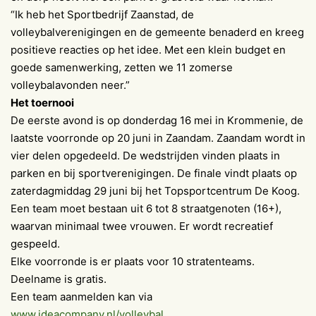
“Ik heb het Sportbedrijf Zaanstad, de
volleybalverenigingen en de gemeente benaderd en kreeg
positieve reacties op het idee. Met een klein budget en
goede samenwerking, zetten we 11 zomerse
volleybalavonden neer.”
Het toernooi
De eerste avond is op donderdag 16 mei in Krommenie, de
laatste voorronde op 20 juni in Zaandam. Zaandam wordt in
vier delen opgedeeld. De wedstrijden vinden plaats in
parken en bij sportverenigingen. De finale vindt plaats op
zaterdagmiddag 29 juni bij het Topsportcentrum De Koog.
Een team moet bestaan uit 6 tot 8 straatgenoten (16+),
waarvan minimaal twee vrouwen. Er wordt recreatief
gespeeld.
Elke voorronde is er plaats voor 10 stratenteams.
Deelname is gratis.
Een team aanmelden kan via
www.ideacompany.nl/volleybal