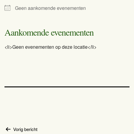
Geen aankomende evenementen
Aankomende evenementen
<li>Geen evenementen op deze locatie</li>
Bericht
Vorig bericht