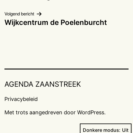
navigatie
Volgend bericht
Wijkcentrum de Poelenburcht
AGENDA ZAANSTREEK
Privacybeleid
Met trots aangedreven door
WordPress
.
Donkere modus: