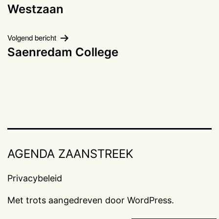
navigatie
Westzaan
Volgend bericht
Saenredam College
AGENDA ZAANSTREEK
Privacybeleid
Met trots aangedreven door
WordPress
.