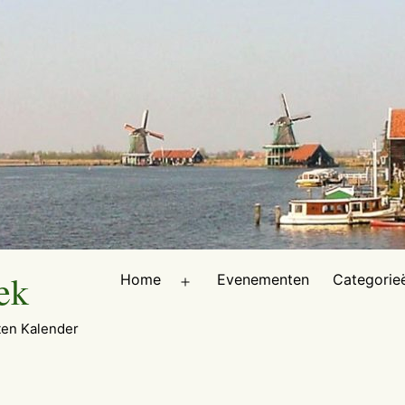
ek
Home
Evenementen
Categorie
Open
menu
en Kalender