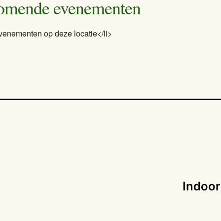
omende evenementen
venementen op deze locatie</li>
Indoor