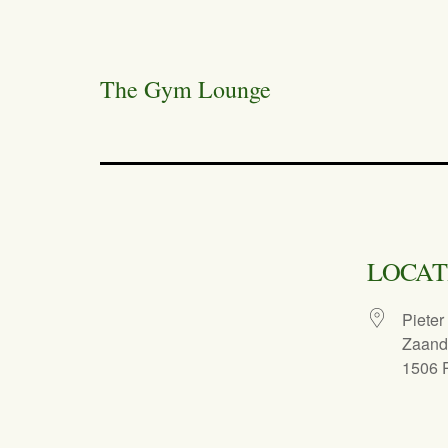
The Gym Lounge
LOCAT
Pieter
Zaan
1506 