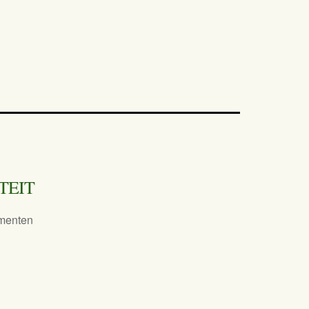
TEIT
menten