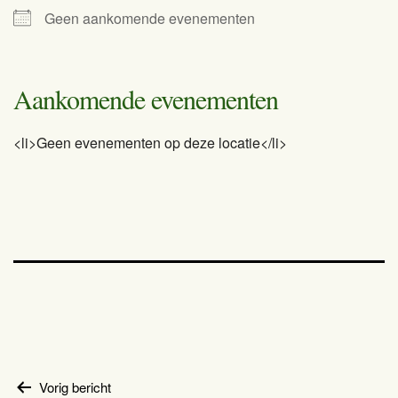
Geen aankomende evenementen
Aankomende evenementen
<li>Geen evenementen op deze locatie</li>
Bericht
Vorig bericht