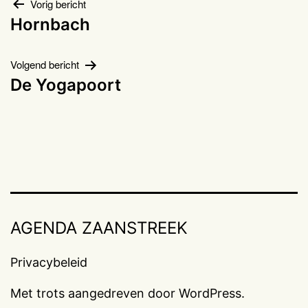
Bericht
Vorig bericht
Hornbach
navigatie
Volgend bericht
De Yogapoort
AGENDA ZAANSTREEK
Privacybeleid
Met trots aangedreven door
WordPress
.