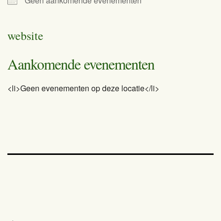
Geen aankomende evenementen
website
Aankomende evenementen
<li>Geen evenementen op deze locatie</li>