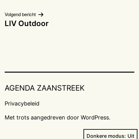
navigatie
Volgend bericht
LIV Outdoor
AGENDA ZAANSTREEK
Privacybeleid
Met trots aangedreven door
WordPress
.
Donkere modus: