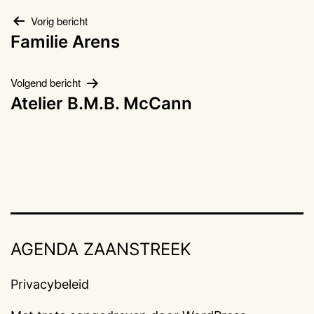
Bericht
Vorig bericht
Familie Arens
navigatie
Volgend bericht
Atelier B.M.B. McCann
AGENDA ZAANSTREEK
Privacybeleid