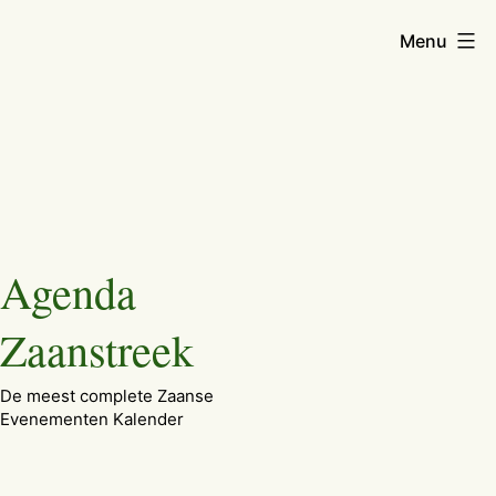
Menu
Ga
Agenda
naar
de
Zaanstreek
inhoud
De meest complete Zaanse
Evenementen Kalender