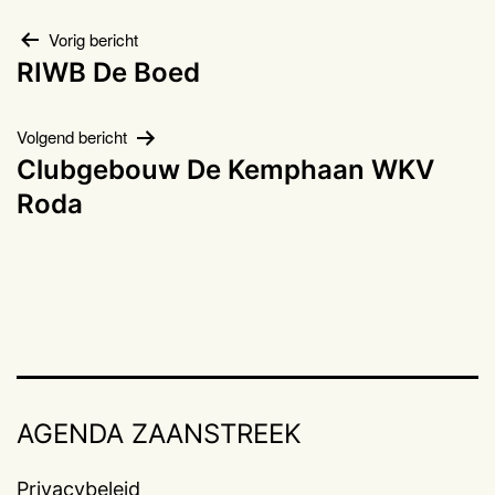
Bericht
Vorig bericht
RIWB De Boed
navigatie
Volgend bericht
Clubgebouw De Kemphaan WKV
Roda
AGENDA ZAANSTREEK
Privacybeleid