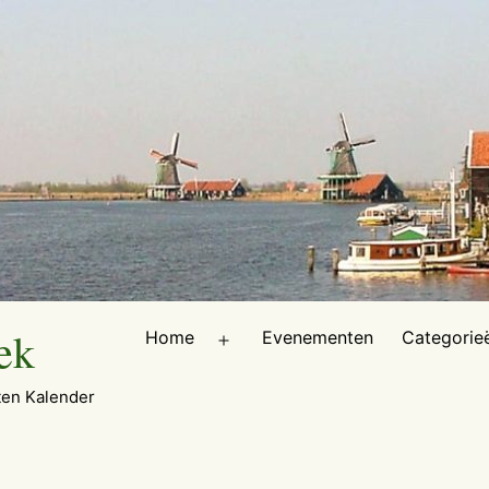
ek
Home
Evenementen
Categorie
Open
menu
en Kalender