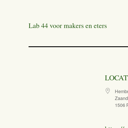
Lab 44 voor makers en eters
LOCAT
Hembr
Zaan
1506 