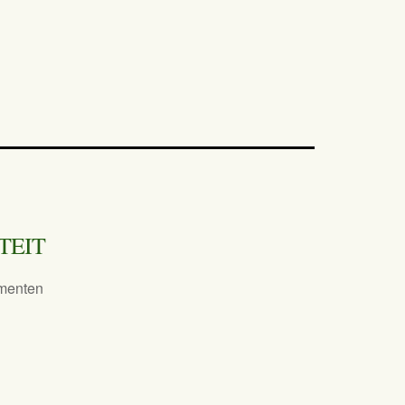
TEIT
menten