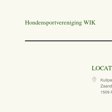
Hondensportvereniging WIK
LOCAT
Kuilpa
Zaan
1509 