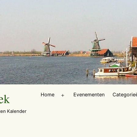
ek
Home
Evenementen
Categorie
Open
menu
en Kalender