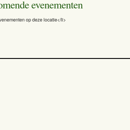
omende evenementen
venementen op deze locatie</li>