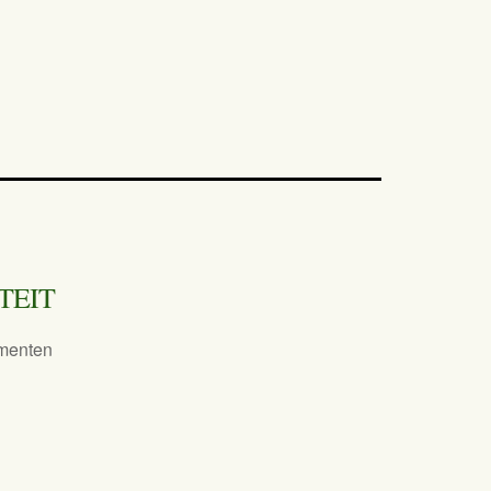
TEIT
menten