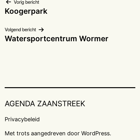
Bericht
Vorig bericht
Koogerpark
navigatie
Volgend bericht
Watersportcentrum Wormer
AGENDA ZAANSTREEK
Privacybeleid
Met trots aangedreven door
WordPress
.