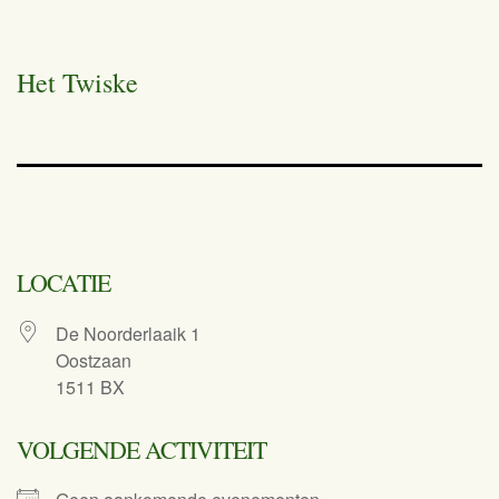
Het Twiske
LOCATIE
De Noorderlaaik 1
Oostzaan
1511 BX
VOLGENDE ACTIVITEIT