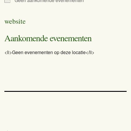
Geen aankomende evenementen
website
Aankomende evenementen
<li>Geen evenementen op deze locatie</li>