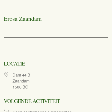
Erosa Zaandam
LOCATIE
Dam 44 B
Zaandam
1506 BG
VOLGENDE ACTIVITEIT