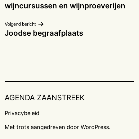
navigatie
wijncursussen en wijnproeverijen
Volgend bericht
Joodse begraafplaats
AGENDA ZAANSTREEK
Privacybeleid
Met trots aangedreven door
WordPress
.