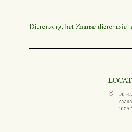
Dierenzorg, het Zaanse dierenasiel 
LOCAT
Dr. H.
Zaan
1509 