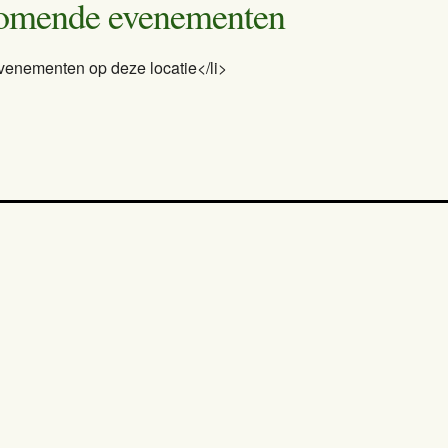
omende evenementen
venementen op deze locatie</li>