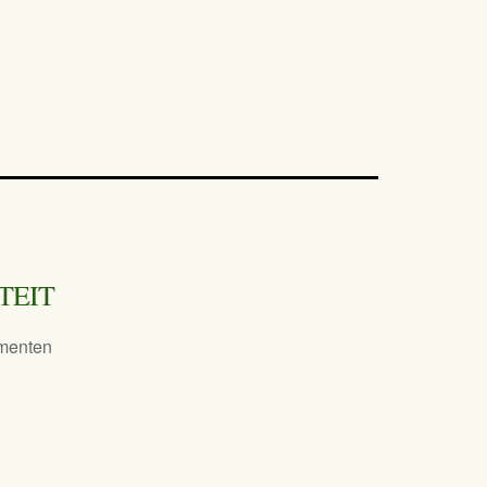
TEIT
menten