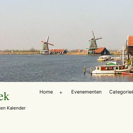
ek
Home
Evenementen
Categorie
Open
menu
en Kalender