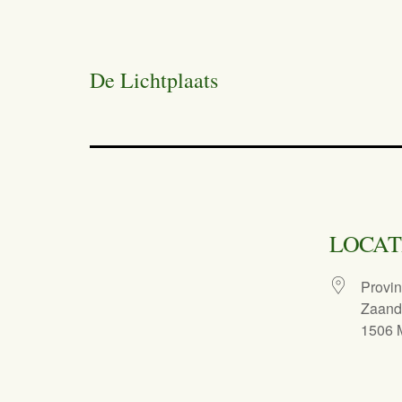
De Lichtplaats
LOCAT
Provi
Zaan
1506 