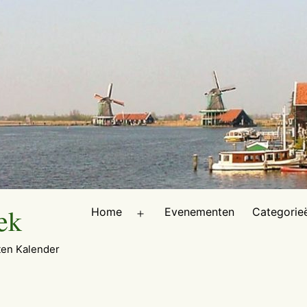
ek
Home
Evenementen
Categorie
Open
menu
en Kalender