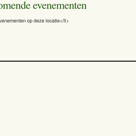
omende evenementen
venementen op deze locatie</li>