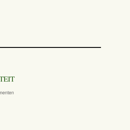
TEIT
menten