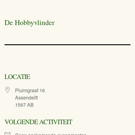
De Hobbyvlinder
LOCATIE
Pluimgraaf 16
Assendelft
1567 AB
VOLGENDE ACTIVITEIT