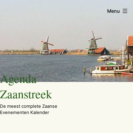
Menu
Ga
Agenda
naar
de
Zaanstreek
inhoud
De meest complete Zaanse
Evenementen Kalender