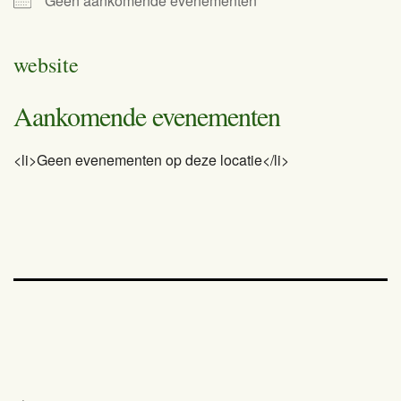
Geen aankomende evenementen
website
Aankomende evenementen
<li>Geen evenementen op deze locatie</li>