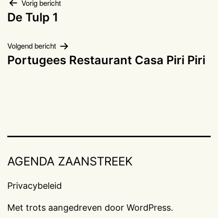
Bericht
Vorig bericht
De Tulp 1
navigatie
Volgend bericht
Portugees Restaurant Casa Piri Piri
AGENDA ZAANSTREEK
Privacybeleid
Met trots aangedreven door
WordPress
.