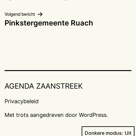
navigatie
Volgend bericht
Pinkstergemeente Ruach
AGENDA ZAANSTREEK
Privacybeleid
Met trots aangedreven door
WordPress
.
Donkere modus: