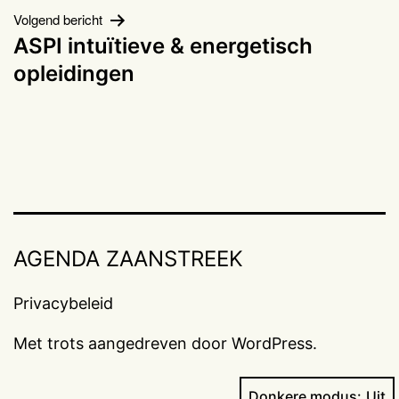
Volgend bericht
ASPI intuïtieve & energetisch
opleidingen
AGENDA ZAANSTREEK
Privacybeleid
Met trots aangedreven door
WordPress
.
Donkere modus: