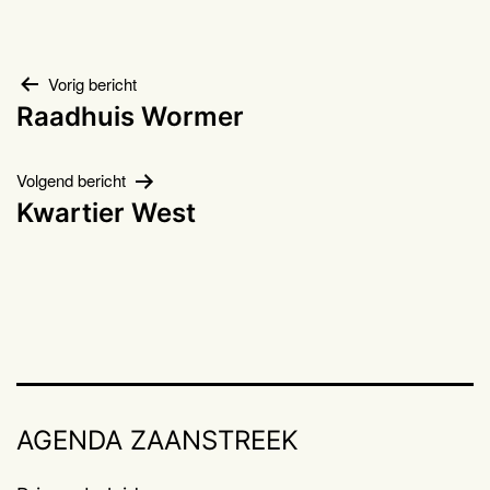
Bericht
Vorig bericht
Raadhuis Wormer
navigatie
Volgend bericht
Kwartier West
AGENDA ZAANSTREEK