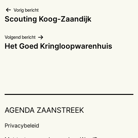
Bericht
Vorig bericht
Scouting Koog-Zaandijk
navigatie
Volgend bericht
Het Goed Kringloopwarenhuis
AGENDA ZAANSTREEK
Privacybeleid