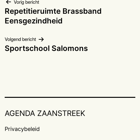
Bericht
Vorig bericht
Repetitieruimte Brassband
navigatie
Eensgezindheid
Volgend bericht
Sportschool Salomons
AGENDA ZAANSTREEK
Privacybeleid