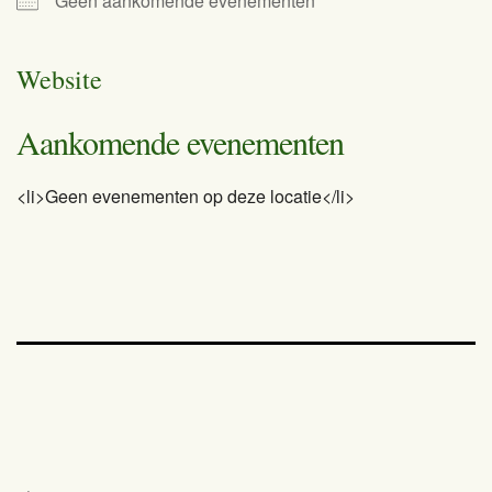
Geen aankomende evenementen
Website
Aankomende evenementen
<li>Geen evenementen op deze locatie</li>