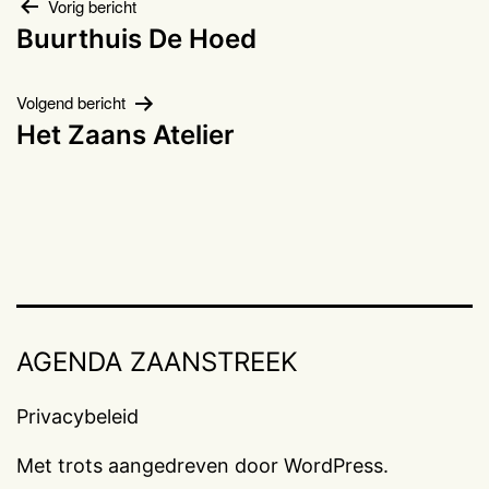
Bericht
Vorig bericht
Buurthuis De Hoed
navigatie
Volgend bericht
Het Zaans Atelier
AGENDA ZAANSTREEK
Privacybeleid
Met trots aangedreven door
WordPress
.