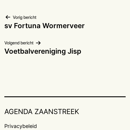
Bericht
Vorig bericht
sv Fortuna Wormerveer
navigatie
Volgend bericht
Voetbalvereniging Jisp
AGENDA ZAANSTREEK
Privacybeleid