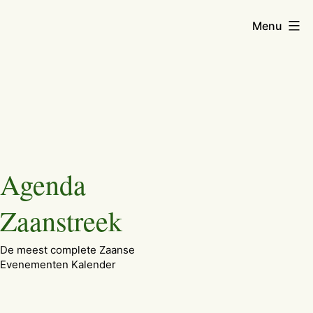
Menu
Ga
Agenda
naar
de
Zaanstreek
inhoud
De meest complete Zaanse
Evenementen Kalender