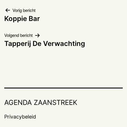
Bericht
Vorig bericht
Koppie Bar
navigatie
Volgend bericht
Tapperij De Verwachting
AGENDA ZAANSTREEK
Privacybeleid