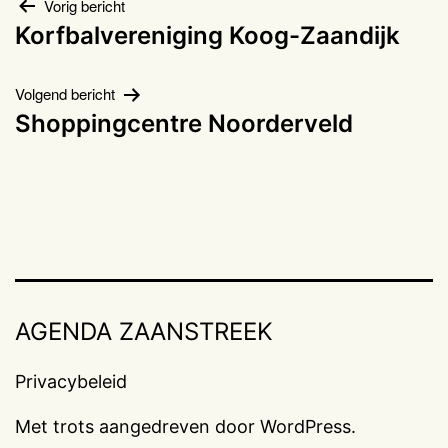
Bericht
Vorig bericht
Korfbalvereniging Koog-Zaandijk
navigatie
Volgend bericht
Shoppingcentre Noorderveld
AGENDA ZAANSTREEK
Privacybeleid
Met trots aangedreven door
WordPress
.