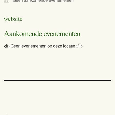
Geen aankomende evenementen
website
Aankomende evenementen
<li>Geen evenementen op deze locatie</li>