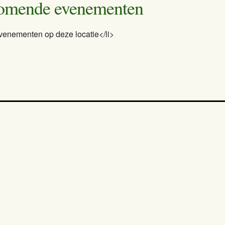
omende evenementen
venementen op deze locatie</li>