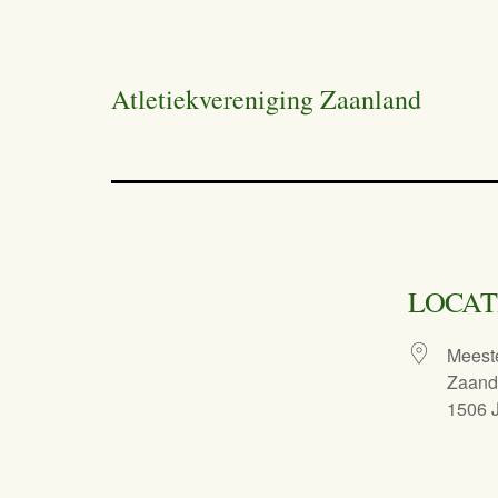
Atletiekvereniging Zaanland
LOCAT
Meeste
Zaan
1506 