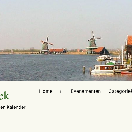
ek
Home
Evenementen
Categorie
Open
menu
en Kalender