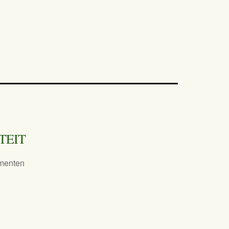
TEIT
menten