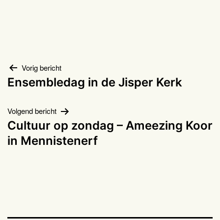
Bericht
Vorig bericht
Ensembledag in de Jisper Kerk
navigatie
Volgend bericht
Cultuur op zondag – Ameezing Koor
in Mennistenerf