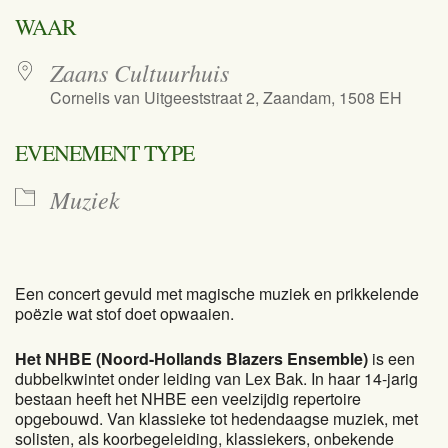
Download ICS
Google Calend
WAAR
Zaans Cultuurhuis
Cornelis van Uitgeeststraat 2, Zaandam, 1508 EH
EVENEMENT TYPE
Muziek
Een concert gevuld met magische muziek en prikkelende
poëzie wat stof doet opwaaien.
Het NHBE (Noord-Hollands Blazers Ensemble)
is een
dubbelkwintet onder leiding van Lex Bak. In haar 14-jarig
bestaan heeft het NHBE een veelzijdig repertoire
opgebouwd. Van klassieke tot hedendaagse muziek, met
solisten, als koorbegeleiding, klassiekers, onbekende