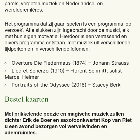
parels, vergeten muziek en Nederlandse- en
wereldpremières.
Het programma dat zij gaan spelen is een programma ‘op
verzoek’. Alle stukken zijn ingebracht door de musici, elk
met hun eigen motivatie. Hierdoor is een verrassend en
divers programma ontstaan, met muziek uit verschillende
tijdperken en in verschillende idiomen:
Overture Die Fledermaus (1874) – Johann Strauss
Lied et Scherzo (1910) – Florent Schmitt, solist
Marcel Helmer
Portraits of the Odyssee (2018) – Stacey Berk
Bestel kaarten
Met prikkelende poezie en magische muziek zullen
dichter Erik de Boer en saxofoonkwartet Kop van Riet
u een avond bezorgen vol wervelwinden en
ademruimtes.