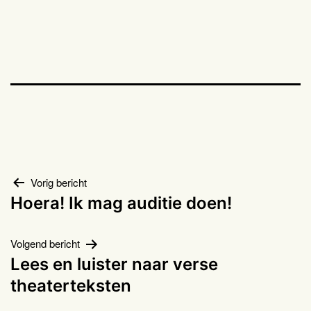
Bericht
Vorig bericht
Hoera! Ik mag auditie doen!
navigatie
Volgend bericht
Lees en luister naar verse
theaterteksten