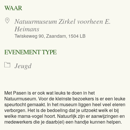
Download ICS
Google Calend
WAAR
Natuurmuseum Zirkel voorheen E.
Heimans
Twiskeweg 90, Zaandam, 1504 LB
EVENEMENT TYPE
Jeugd
Met Pasen is er ook wat leuks te doen in het
Natuurmuseum. Voor de kleinste bezoekers is er een leuke
speurtocht gemaakt. In het museum liggen heel veel eieren
verborgen. Het is de bedoeling dat je uitzoekt welk ei bij
welke mama-vogel hoort. Natuurlijk zijn er aanwijzingen en
medewerkers die je daarb(ei) een handje kunnen helpen.