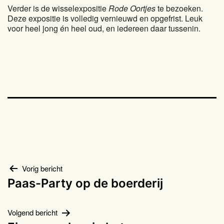
Verder is de wisselexpositie
Rode Oortjes
te bezoeken.
Deze expositie is volledig vernieuwd en opgefrist. Leuk
voor heel jong én heel oud, en iedereen daar tussenin.
Bericht
Vorig bericht
Paas-Party op de boerderij
navigatie
Volgend bericht