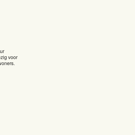
ur
zig voor
ewoners.