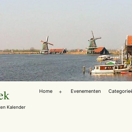
ek
Home
Evenementen
Categorie
Open
menu
en Kalender