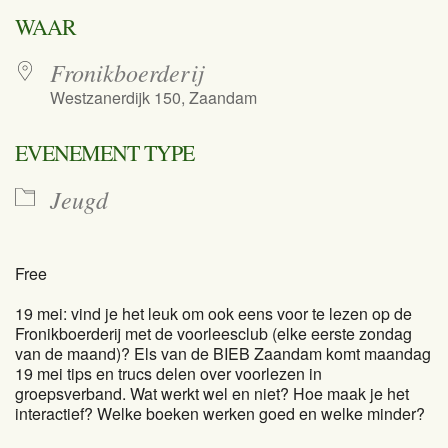
Download ICS
Google Calend
WAAR
Fronikboerderij
Westzanerdijk 150, Zaandam
EVENEMENT TYPE
Jeugd
Free
19 mei: vind je het leuk om ook eens voor te lezen op de
Fronikboerderij met de voorleesclub (elke eerste zondag
van de maand)? Els van de BIEB Zaandam komt maandag
19 mei tips en trucs delen over voorlezen in
groepsverband. Wat werkt wel en niet? Hoe maak je het
interactief? Welke boeken werken goed en welke minder?