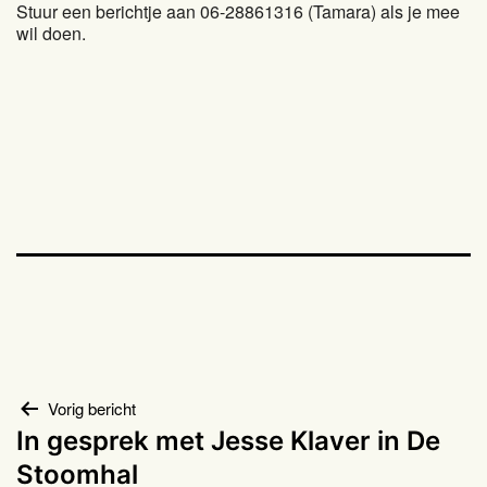
Stuur een berichtje aan 06-28861316 (Tamara) als je mee
wil doen.
Bericht
Vorig bericht
In gesprek met Jesse Klaver in De
navigatie
Stoomhal