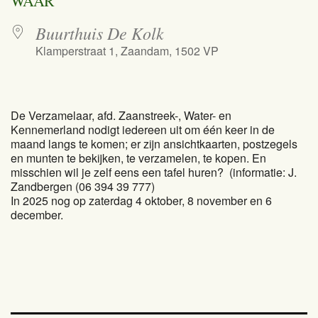
WAAR
Buurthuis De Kolk
Klamperstraat 1, Zaandam, 1502 VP
De Verzamelaar, afd. Zaanstreek-, Water- en
Kennemerland nodigt iedereen uit om één keer in de
maand langs te komen; er zijn ansichtkaarten, postzegels
en munten te bekijken, te verzamelen, te kopen. En
misschien wil je zelf eens een tafel huren? (informatie: J.
Zandbergen (06 394 39 777)
In 2025 nog op zaterdag 4 oktober, 8 november en 6
december.