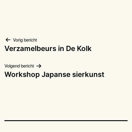
Bericht
Vorig bericht
Verzamelbeurs in De Kolk
navigatie
Volgend bericht
Workshop Japanse sierkunst